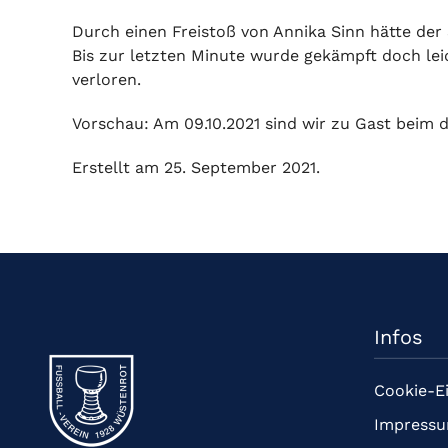
Durch einen Freistoß von Annika Sinn hätte der S
Bis zur letzten Minute wurde gekämpft doch leid
verloren.
Vorschau: Am 09.10.2021 sind wir zu Gast beim d
Erstellt am
25. September 2021
.
Infos
Cookie-E
Impress