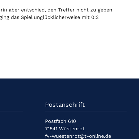
rin aber entschied, den Treffer nicht zu geben.
ing das Spiel unglücklicherweise mit 0:2
Postanschrift
Postfach 610
71541 Wüstenrot
fv-wuestenrot@t-online.de