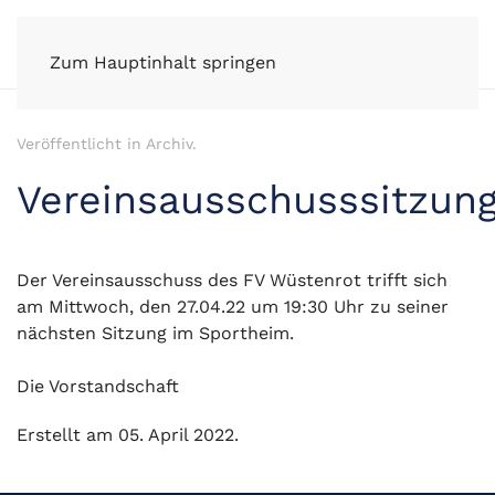
FV Wüstenrot e.V.
Zum Hauptinhalt springen
Veröffentlicht in
Archiv
.
Vereinsausschusssitzun
Der Vereinsausschuss des FV Wüstenrot trifft sich
am Mittwoch, den 27.04.22 um 19:30 Uhr zu seiner
nächsten Sitzung im Sportheim.
Die Vorstandschaft
Erstellt am
05. April 2022
.