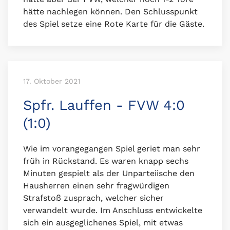
hätte nachlegen können. Den Schlusspunkt
des Spiel setze eine Rote Karte für die Gäste.
17. Oktober 2021
Spfr. Lauffen - FVW 4:0
(1:0)
Wie im vorangegangen Spiel geriet man sehr
früh in Rückstand. Es waren knapp sechs
Minuten gespielt als der Unparteiische den
Hausherren einen sehr fragwürdigen
Strafstoß zusprach, welcher sicher
verwandelt wurde. Im Anschluss entwickelte
sich ein ausgeglichenes Spiel, mit etwas