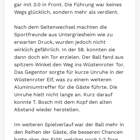
gar mit 3:0 in Front. Die Führung war keines
Wegs glücklich, sondern mehr als verdient.
Nach dem Seitenwechsel machten die
Sportfreunde aus Untergriesheim wie zu
erwarten Druck, wurden jedoch nicht
wirklich gefährlich. In der 58. konnten sie
dann doch ein Tor erzielen. Der Ball fand aus
spitzem Winkel den Weg ins Wüstenroter Tor.
Das Gegentor sorgte für kurze Unruhe in der
Wüstenroter Elf, was zu einem weiteren
Aluminiumtreffer für die Gäste führte. Die
Unruhe hielt nicht lange an. Kurz darauf
konnte T. Bosch mit dem Kopf den alten
Abstand wieder herstellen.
Im weiteren Spielverlauf war der Ball mehr in
den Reihen der Gäste, die besseren Chancen
hatte aber der FVW, welcher noch 1-2 Tore