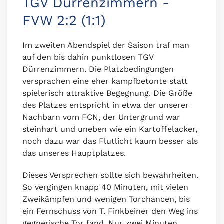
TGV Dürrenzimmern -
FVW 2:2 (1:1)
Im zweiten Abendspiel der Saison traf man
auf den bis dahin punktlosen TGV
Dürrenzimmern. Die Platzbedingungen
versprachen eine eher kampfbetonte statt
spielerisch attraktive Begegnung. Die Größe
des Platzes entspricht in etwa der unserer
Nachbarn vom FCN, der Untergrund war
steinhart und uneben wie ein Kartoffelacker,
noch dazu war das Flutlicht kaum besser als
das unseres Hauptplatzes.
Dieses Versprechen sollte sich bewahrheiten.
So vergingen knapp 40 Minuten, mit vielen
Zweikämpfen und wenigen Torchancen, bis
ein Fernschuss von T. Finkbeiner den Weg ins
gegnerische Tor fand. Nur zwei Minuten