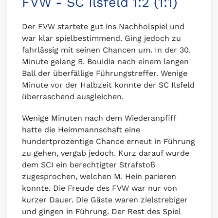
FVW - SC Ilsfeld 1:2 (1:1)
Der FVW startete gut ins Nachholspiel und
war klar spielbestimmend. Ging jedoch zu
fahrlässig mit seinen Chancen um. In der 30.
Minute gelang B. Bouidia nach einem langen
Ball der überfällige Führungstreffer. Wenige
Minute vor der Halbzeit konnte der SC Ilsfeld
überraschend ausgleichen.
Wenige Minuten nach dem Wiederanpfiff
hatte die Heimmannschaft eine
hundertprozentige Chance erneut in Führung
zu gehen, vergab jedoch. Kurz darauf wurde
dem SCI ein berechtigter Strafstoß
zugesprochen, welchen M. Hein parieren
konnte. Die Freude des FVW war nur von
kurzer Dauer. Die Gäste waren zielstrebiger
und gingen in Führung. Der Rest des Spiel