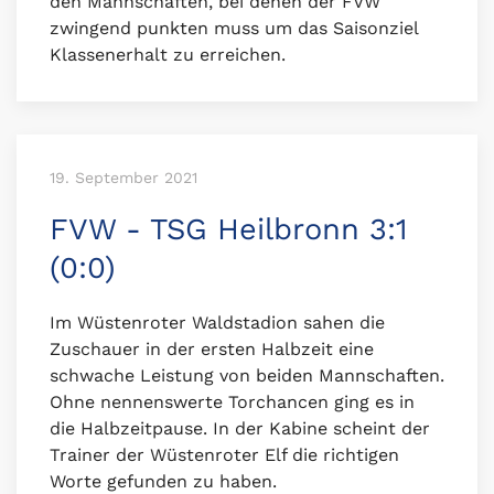
den Mannschaften, bei denen der FVW
zwingend punkten muss um das Saisonziel
Klassenerhalt zu erreichen.
19. September 2021
FVW - TSG Heilbronn 3:1
(0:0)
Im Wüstenroter Waldstadion sahen die
Zuschauer in der ersten Halbzeit eine
schwache Leistung von beiden Mannschaften.
Ohne nennenswerte Torchancen ging es in
die Halbzeitpause. In der Kabine scheint der
Trainer der Wüstenroter Elf die richtigen
Worte gefunden zu haben.