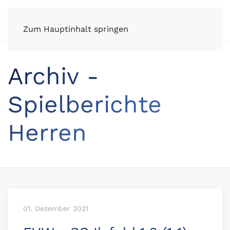
FV Wüstenrot e.V.
Zum Hauptinhalt springen
Archiv -
Spielberichte
Herren
01. Dezember 2021