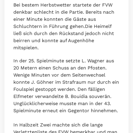
Bei bestem Herbstwetter startete der FVW
denkbar schlecht in die Partie. Bereits nach
einer Minute konnten die Gäste aus
Schluchtern in Führung gehen.Die Heimelf
ließ sich durch den Rückstand jedoch nicht
beirren und konnte auf Augenhöhe
mitspielen.
In der 25. Spielminute setzte L. Wagner aus
20 Metern einen Schuss an den Pfosten.
Wenige Minuten vor dem Seitenwechsel
konnte J. Göhner im Strafraum nur durch ein
Foulspiel gestoppt werden. Den fälligen
Elfmeter verwandelte B. Bouidia souverän.
Unglücklicherweise musste man in der 43.
Spielminute erneut ein Gegentor hinnehmen.
In Halbzeit Zwei machte sich die lange
Verletztenliste des FVW bemerkbar und man