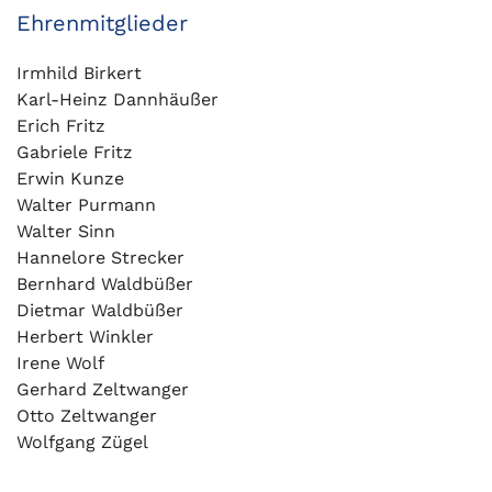
Ehrenmitglieder
Irmhild Birkert
Karl-Heinz Dannhäußer
Erich Fritz
Gabriele Fritz
Erwin Kunze
Walter Purmann
Walter Sinn
Hannelore Strecker
Bernhard Waldbüßer
Dietmar Waldbüßer
Herbert Winkler
Irene Wolf
Gerhard Zeltwanger
Otto Zeltwanger
Wolfgang Zügel