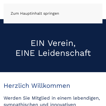
FV Wüstenrot e.V.
Zum Hauptinhalt springen
EIN Verein,
EINE Leidenschaft
Herzlich Willkommen
Werden Sie Mitglied in einem lebendigen,
sympathischen und innovativen