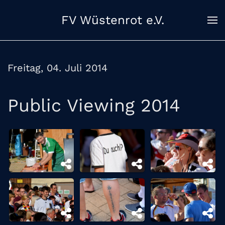
FV Wüstenrot e.V.
Zum Hauptinhalt springen
Freitag, 04. Juli 2014
Public Viewing 2014