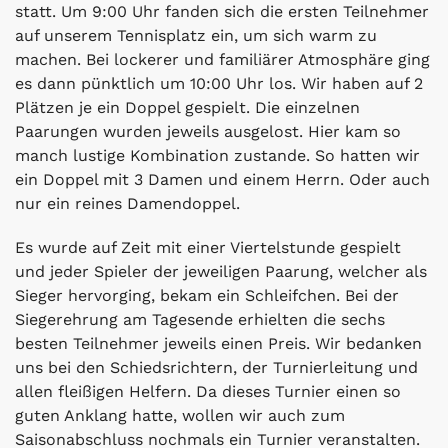
statt. Um 9:00 Uhr fanden sich die ersten Teilnehmer
auf unserem Tennisplatz ein, um sich warm zu
machen. Bei lockerer und familiärer Atmosphäre ging
es dann pünktlich um 10:00 Uhr los. Wir haben auf 2
Plätzen je ein Doppel gespielt. Die einzelnen
Paarungen wurden jeweils ausgelost. Hier kam so
manch lustige Kombination zustande. So hatten wir
ein Doppel mit 3 Damen und einem Herrn. Oder auch
nur ein reines Damendoppel.
Es wurde auf Zeit mit einer Viertelstunde gespielt
und jeder Spieler der jeweiligen Paarung, welcher als
Sieger hervorging, bekam ein Schleifchen. Bei der
Siegerehrung am Tagesende erhielten die sechs
besten Teilnehmer jeweils einen Preis. Wir bedanken
uns bei den Schiedsrichtern, der Turnierleitung und
allen fleißigen Helfern. Da dieses Turnier einen so
guten Anklang hatte, wollen wir auch zum
Saisonabschluss nochmals ein Turnier veranstalten.