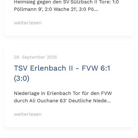
Heimsieg gegen den SV Sülzbach II Tore: 1:0
Pöllmann 9', 2:0 Wache 21', 3:0 Pö…
weiterlesen
28. September 2025
TSV Erlenbach II - FVW 6:1
(3:0)
Niederlage in Erlenbach Tor für den FVW
durch Ali Ouchane 63' Deutliche Niede…
weiterlesen