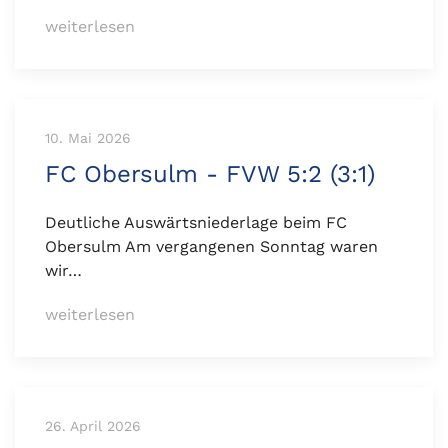
weiterlesen
10. Mai 2026
FC Obersulm - FVW 5:2 (3:1)
Deutliche Auswärtsniederlage beim FC
Obersulm Am vergangenen Sonntag waren
wir…
weiterlesen
26. April 2026