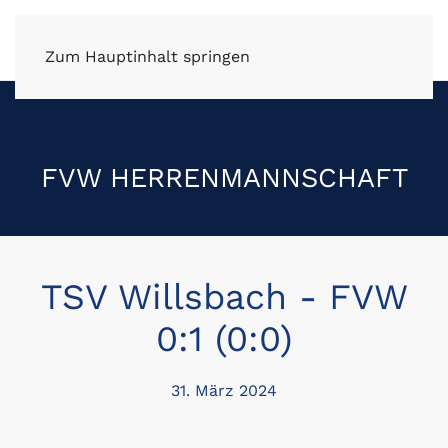
FV Wüstenrot e.V.
Zum Hauptinhalt springen
FVW HERRENMANNSCHAFT
TSV Willsbach - FVW
0:1 (0:0)
31. März 2024