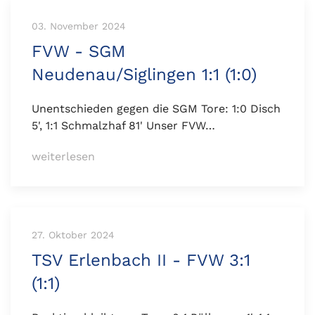
03. November 2024
FVW - SGM
Neudenau/Siglingen 1:1 (1:0)
Unentschieden gegen die SGM Tore: 1:0 Disch
5', 1:1 Schmalzhaf 81' Unser FVW…
weiterlesen
27. Oktober 2024
TSV Erlenbach II - FVW 3:1
(1:1)