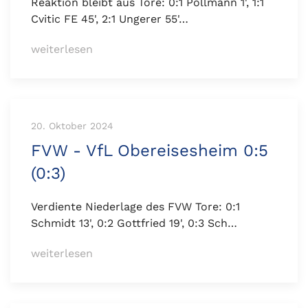
Reaktion bleibt aus Tore: 0:1 Pöllmann 1', 1:1
Cvitic FE 45', 2:1 Ungerer 55'…
weiterlesen
20. Oktober 2024
FVW - VfL Obereisesheim 0:5
(0:3)
Verdiente Niederlage des FVW Tore: 0:1
Schmidt 13', 0:2 Gottfried 19', 0:3 Sch…
weiterlesen