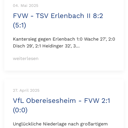
04. Mai 2025
FVW - TSV Erlenbach II 8:2
(5:1)
Kantersieg gegen Erlenbach 1:0 Wache 27', 2:0
Disch 29', 2:1 Heidinger 32', 3…
weiterlesen
27. April 2025
VfL Obereisesheim - FVW 2:1
(0:0)
Unglückliche Niederlage nach großartigem