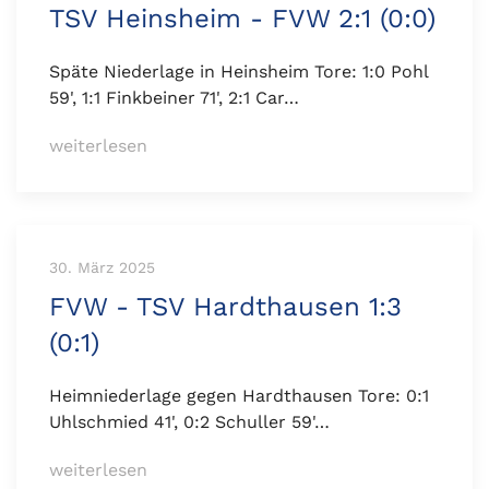
TSV Heinsheim - FVW 2:1 (0:0)
Späte Niederlage in Heinsheim Tore: 1:0 Pohl
59', 1:1 Finkbeiner 71', 2:1 Car…
weiterlesen
30. März 2025
FVW - TSV Hardthausen 1:3
(0:1)
Heimniederlage gegen Hardthausen Tore: 0:1
Uhlschmied 41', 0:2 Schuller 59'…
weiterlesen