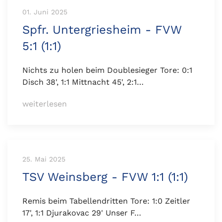
01. Juni 2025
Spfr. Untergriesheim - FVW
5:1 (1:1)
Nichts zu holen beim Doublesieger Tore: 0:1
Disch 38', 1:1 Mittnacht 45', 2:1…
weiterlesen
25. Mai 2025
TSV Weinsberg - FVW 1:1 (1:1)
Remis beim Tabellendritten Tore: 1:0 Zeitler
17', 1:1 Djurakovac 29' Unser F…