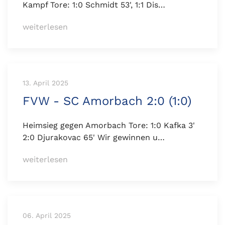
Kampf Tore: 1:0 Schmidt 53', 1:1 Dis…
weiterlesen
13. April 2025
FVW - SC Amorbach 2:0 (1:0)
Heimsieg gegen Amorbach Tore: 1:0 Kafka 3'
2:0 Djurakovac 65' Wir gewinnen u…
weiterlesen
06. April 2025