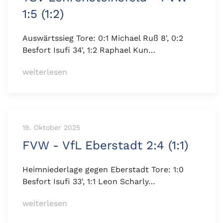
1:5 (1:2)
Auswärtssieg Tore: 0:1 Michael Ruß 8', 0:2
Besfort Isufi 34', 1:2 Raphael Kun…
weiterlesen
19. Oktober 2025
FVW - VfL Eberstadt 2:4 (1:1)
Heimniederlage gegen Eberstadt Tore: 1:0
Besfort Isufi 33', 1:1 Leon Scharly…
weiterlesen