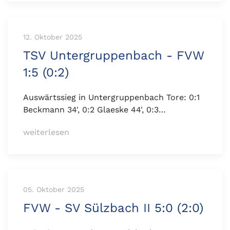
12. Oktober 2025
TSV Untergruppenbach - FVW
1:5 (0:2)
Auswärtssieg in Untergruppenbach Tore: 0:1
Beckmann 34', 0:2 Glaeske 44', 0:3…
weiterlesen
05. Oktober 2025
FVW - SV Sülzbach II 5:0 (2:0)