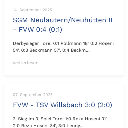
14. September 2025
SGM Neulautern/Neuhütten II
- FVW 0:4 (0:1)
Derbysieger Tore: 0:1 Pöllmann 18' 0:2 Hoseni
54', 0:3 Beckmann 57', 0:4 Beckm…
weiterlesen
07. September 2025
FVW - TSV Willsbach 3:0 (2:0)
3. Sieg im 3. Spiel Tore: 1:0 Reza Hoseni 31',
2:0 Reza Hoseni 34', 3:0 Lenny…