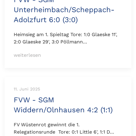
Unterheimbach/Scheppach-
Adolzfurt 6:0 (3:0)
Heimsieg am 1. Spieltag Tore: 1:0 Glaeske 11',
2:0 Glaeske 29', 3:0 Pöllmann…
weiterlesen
11. Juni 2025
FVW - SGM
Widdern/Olnhausen 4:2 (1:1)
FV Wüstenrot gewinnt die 1.
Relegationsrunde Tore: 0:1 Little 6', 1:1 D…