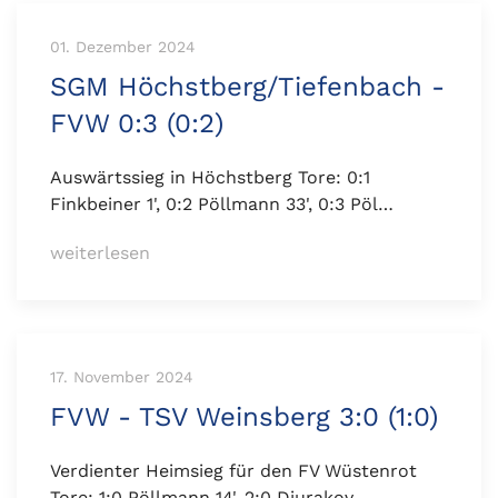
01. Dezember 2024
SGM Höchstberg/Tiefenbach -
FVW 0:3 (0:2)
Auswärtssieg in Höchstberg Tore: 0:1
Finkbeiner 1', 0:2 Pöllmann 33', 0:3 Pöl…
weiterlesen
17. November 2024
FVW - TSV Weinsberg 3:0 (1:0)
Verdienter Heimsieg für den FV Wüstenrot
Tore: 1:0 Pöllmann 14', 2:0 Djurakov…