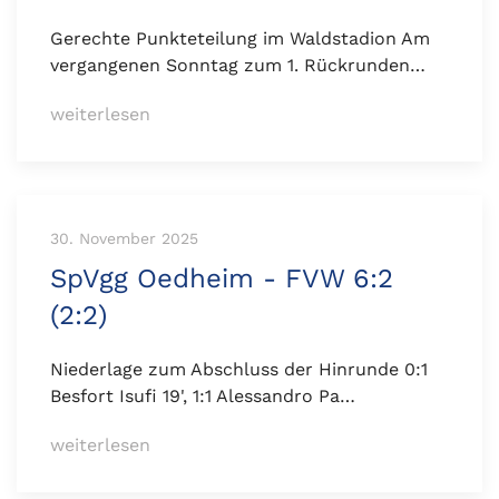
Gerechte Punkteteilung im Waldstadion Am
vergangenen Sonntag zum 1. Rückrunden…
weiterlesen
30. November 2025
SpVgg Oedheim - FVW 6:2
(2:2)
Niederlage zum Abschluss der Hinrunde 0:1
Besfort Isufi 19', 1:1 Alessandro Pa…
weiterlesen