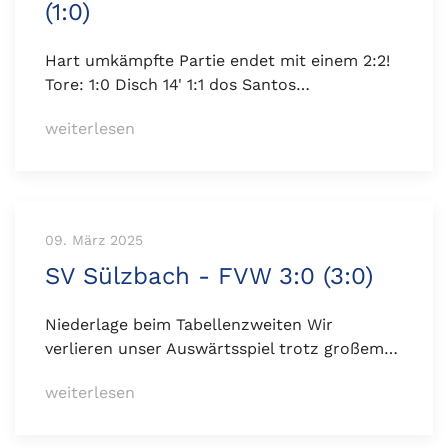
(1:0)
Hart umkämpfte Partie endet mit einem 2:2!
Tore: 1:0 Disch 14' 1:1 dos Santos…
weiterlesen
09. März 2025
SV Sülzbach - FVW 3:0 (3:0)
Niederlage beim Tabellenzweiten Wir
verlieren unser Auswärtsspiel trotz großem…
weiterlesen