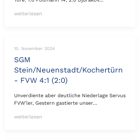
weiterlesen
10. November 2024
SGM
Stein/Neuenstadt/Kochertürn
- FVW 4:1 (2:0)
Unverdiente aber deutliche Niederlage Servus
FVW'ler, Gestern gastierte unser…
weiterlesen