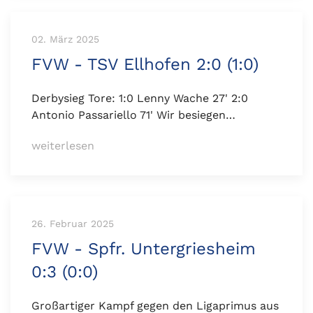
02. März 2025
FVW - TSV Ellhofen 2:0 (1:0)
Derbysieg Tore: 1:0 Lenny Wache 27' 2:0
Antonio Passariello 71' Wir besiegen…
weiterlesen
26. Februar 2025
FVW - Spfr. Untergriesheim
0:3 (0:0)
Großartiger Kampf gegen den Ligaprimus aus