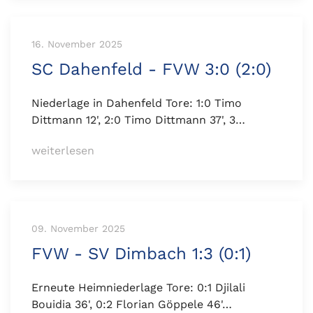
16. November 2025
SC Dahenfeld - FVW 3:0 (2:0)
Niederlage in Dahenfeld Tore: 1:0 Timo
Dittmann 12', 2:0 Timo Dittmann 37', 3…
weiterlesen
09. November 2025
FVW - SV Dimbach 1:3 (0:1)
Erneute Heimniederlage Tore: 0:1 Djilali
Bouidia 36', 0:2 Florian Göppele 46'…