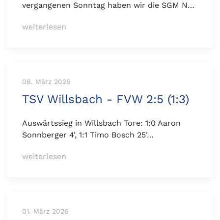
vergangenen Sonntag haben wir die SGM N…
weiterlesen
08. März 2026
TSV Willsbach - FVW 2:5 (1:3)
Auswärtssieg in Willsbach Tore: 1:0 Aaron
Sonnberger 4', 1:1 Timo Bosch 25'…
weiterlesen
01. März 2026