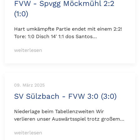
FVW - Spvgg Möckmühl 2:2
(1:0)
Hart umkämpfte Partie endet mit einem 2:2!
Tore: 1:0 Disch 14' 1:1 dos Santos…
weiterlesen
09. März 2025
SV Sülzbach - FVW 3:0 (3:0)
Niederlage beim Tabellenzweiten Wir
verlieren unser Auswärtsspiel trotz großem…
weiterlesen