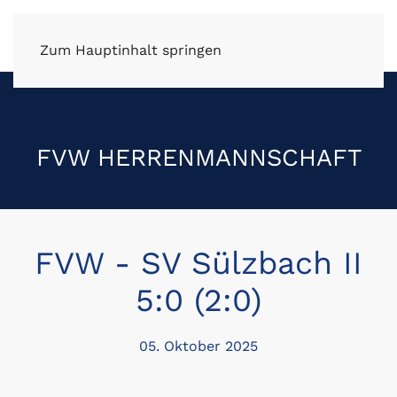
FV Wüstenrot e.V.
Zum Hauptinhalt springen
FVW HERRENMANNSCHAFT
FVW - SV Sülzbach II
5:0 (2:0)
05. Oktober 2025