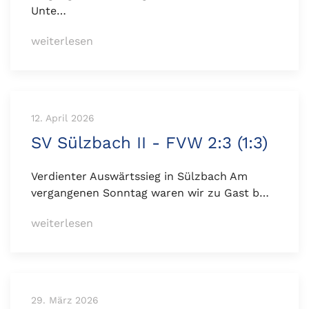
Unte…
weiterlesen
12. April 2026
SV Sülzbach II - FVW 2:3 (1:3)
Verdienter Auswärtssieg in Sülzbach Am
vergangenen Sonntag waren wir zu Gast b…
weiterlesen
29. März 2026