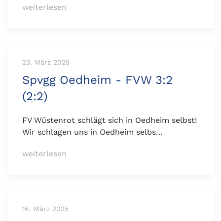
weiterlesen
23. März 2025
Spvgg Oedheim - FVW 3:2
(2:2)
FV Wüstenrot schlägt sich in Oedheim selbst!
Wir schlagen uns in Oedheim selbs…
weiterlesen
16. März 2025