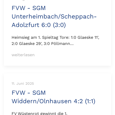
FVW - SGM
Unterheimbach/Scheppach-
Adolzfurt 6:0 (3:0)
Heimsieg am 1. Spieltag Tore: 1:0 Glaeske 11',
2:0 Glaeske 29', 3:0 Pöllmann…
weiterlesen
11. Juni 2025
FVW - SGM
Widdern/Olnhausen 4:2 (1:1)
FV Wüstenrot gewinnt die 1.