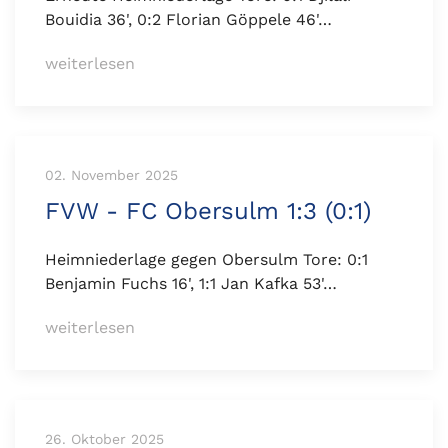
Bouidia 36', 0:2 Florian Göppele 46'…
weiterlesen
02. November 2025
FVW - FC Obersulm 1:3 (0:1)
Heimniederlage gegen Obersulm Tore: 0:1
Benjamin Fuchs 16', 1:1 Jan Kafka 53'…
weiterlesen
26. Oktober 2025