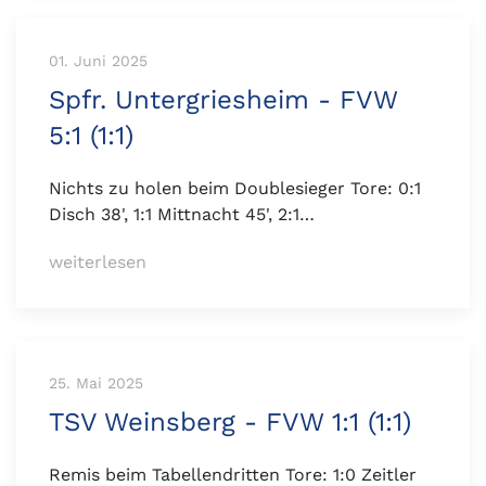
01. Juni 2025
Spfr. Untergriesheim - FVW
5:1 (1:1)
Nichts zu holen beim Doublesieger Tore: 0:1
Disch 38', 1:1 Mittnacht 45', 2:1…
weiterlesen
25. Mai 2025
TSV Weinsberg - FVW 1:1 (1:1)
Remis beim Tabellendritten Tore: 1:0 Zeitler