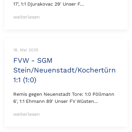
17', 1:1 Djurakovac 29' Unser F…
weiterlesen
18. Mai 2025
FVW - SGM
Stein/Neuenstadt/Kochertürn
1:1 (1:0)
Remis gegen Neuenstadt Tore: 1:0 Pöllmann
6', 1:1 Ehmann 89' Unser FV Wüsten…
weiterlesen