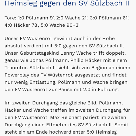
Heimsieg gegen den SV Sülzbach II
Tore: 1:0 Pöllmann 9', 2:0 Wache 21', 3:0 Pöllmann 61',
4:0 Häcker 78', 5:0 Wache 90+3'
Unser FV Wüstenrot gewinnt auch in der Höhe
absolut verdient mit 5:0 gegen den SV Sülzbach II.
Unser Geburtstagskind Lenny Wache trifft doppelt,
genau wie Jonas Pöllmann. Philip Häcker mit einem
Traumtor. Sülzbach II sieht sich von Beginn an einem
Powerplay des FV Wüstenrot ausgesetzt und findet
nur wenig Entlastung. Pöllmann und Wache bringen
den FV Wüstenrot zur Pause mit 2:0 in Führung.
Im zweiten Durchgang das gleiche Bild. Pöllmann,
Häcker und Wache treffen im zweiten Durchgang für
den FV Wüstenrot. Max Reichert pariert im zweiten
Durchgang einen Elfmeter des SV Sülzbach II. Somit
steht ein am Ende hochverdienter 5:0 Heimsieg