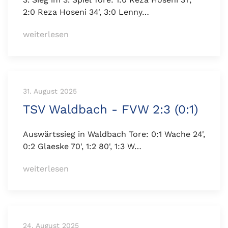
2:0 Reza Hoseni 34', 3:0 Lenny…
weiterlesen
31. August 2025
TSV Waldbach - FVW 2:3 (0:1)
Auswärtssieg in Waldbach Tore: 0:1 Wache 24',
0:2 Glaeske 70', 1:2 80', 1:3 W…
weiterlesen
24. August 2025