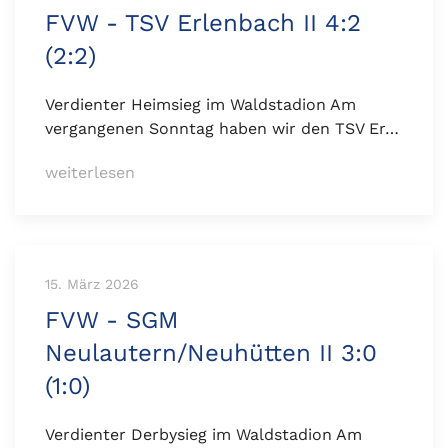
FVW - TSV Erlenbach II 4:2
(2:2)
Verdienter Heimsieg im Waldstadion Am
vergangenen Sonntag haben wir den TSV Er…
weiterlesen
15. März 2026
FVW - SGM
Neulautern/Neuhütten II 3:0
(1:0)
Verdienter Derbysieg im Waldstadion Am