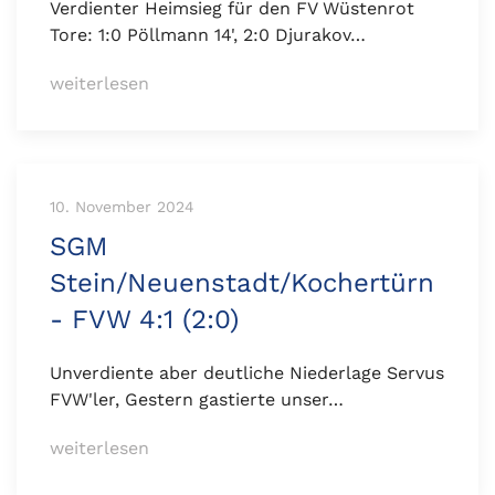
Verdienter Heimsieg für den FV Wüstenrot
Tore: 1:0 Pöllmann 14', 2:0 Djurakov…
weiterlesen
10. November 2024
SGM
Stein/Neuenstadt/Kochertürn
- FVW 4:1 (2:0)
Unverdiente aber deutliche Niederlage Servus
FVW'ler, Gestern gastierte unser…
weiterlesen