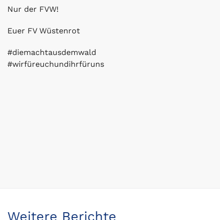
Nur der FVW!
Euer FV Wüstenrot
#diemachtausdemwald
#wirfüreuchundihrfüruns
Weitere Berichte