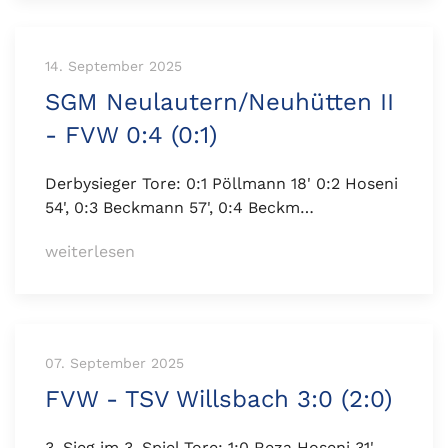
14. September 2025
SGM Neulautern/Neuhütten II
- FVW 0:4 (0:1)
Derbysieger Tore: 0:1 Pöllmann 18' 0:2 Hoseni
54', 0:3 Beckmann 57', 0:4 Beckm…
weiterlesen
07. September 2025
FVW - TSV Willsbach 3:0 (2:0)
3. Sieg im 3. Spiel Tore: 1:0 Reza Hoseni 31',