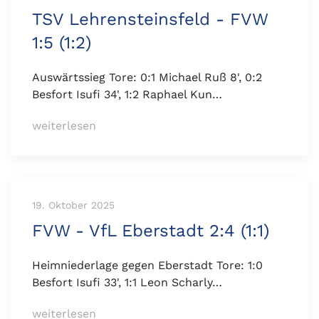
TSV Lehrensteinsfeld - FVW
1:5 (1:2)
Auswärtssieg Tore: 0:1 Michael Ruß 8', 0:2
Besfort Isufi 34', 1:2 Raphael Kun…
weiterlesen
19. Oktober 2025
FVW - VfL Eberstadt 2:4 (1:1)
Heimniederlage gegen Eberstadt Tore: 1:0
Besfort Isufi 33', 1:1 Leon Scharly…
weiterlesen