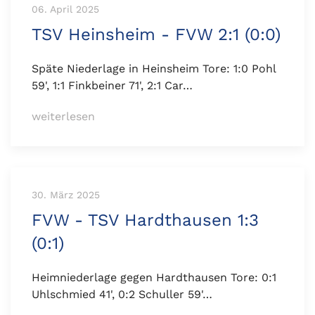
06. April 2025
TSV Heinsheim - FVW 2:1 (0:0)
Späte Niederlage in Heinsheim Tore: 1:0 Pohl
59', 1:1 Finkbeiner 71', 2:1 Car…
weiterlesen
30. März 2025
FVW - TSV Hardthausen 1:3
(0:1)
Heimniederlage gegen Hardthausen Tore: 0:1
Uhlschmied 41', 0:2 Schuller 59'…