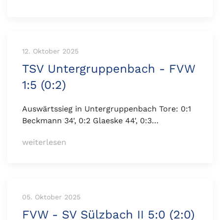
12. Oktober 2025
TSV Untergruppenbach - FVW
1:5 (0:2)
Auswärtssieg in Untergruppenbach Tore: 0:1
Beckmann 34', 0:2 Glaeske 44', 0:3…
weiterlesen
05. Oktober 2025
FVW - SV Sülzbach II 5:0 (2:0)