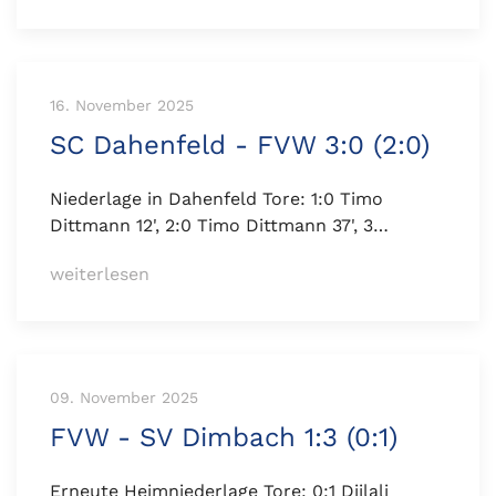
16. November 2025
SC Dahenfeld - FVW 3:0 (2:0)
Niederlage in Dahenfeld Tore: 1:0 Timo
Dittmann 12', 2:0 Timo Dittmann 37', 3…
weiterlesen
09. November 2025
FVW - SV Dimbach 1:3 (0:1)
Erneute Heimniederlage Tore: 0:1 Djilali