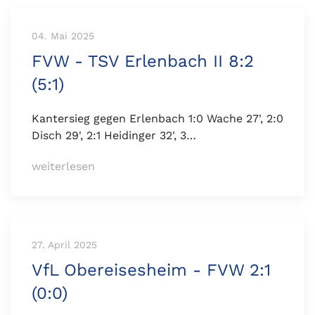
04. Mai 2025
FVW - TSV Erlenbach II 8:2
(5:1)
Kantersieg gegen Erlenbach 1:0 Wache 27', 2:0
Disch 29', 2:1 Heidinger 32', 3…
weiterlesen
27. April 2025
VfL Obereisesheim - FVW 2:1
(0:0)