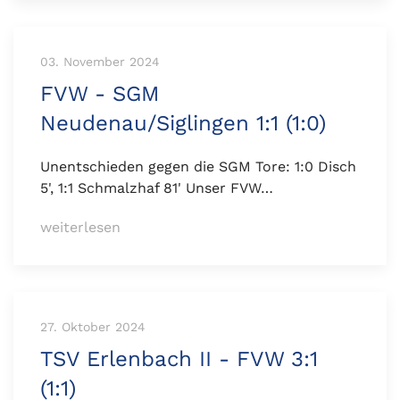
03. November 2024
FVW - SGM
Neudenau/Siglingen 1:1 (1:0)
Unentschieden gegen die SGM Tore: 1:0 Disch
5', 1:1 Schmalzhaf 81' Unser FVW…
weiterlesen
27. Oktober 2024
TSV Erlenbach II - FVW 3:1
(1:1)