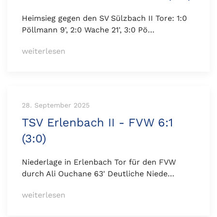
Heimsieg gegen den SV Sülzbach II Tore: 1:0
Pöllmann 9', 2:0 Wache 21', 3:0 Pö…
weiterlesen
28. September 2025
TSV Erlenbach II - FVW 6:1
(3:0)
Niederlage in Erlenbach Tor für den FVW
durch Ali Ouchane 63' Deutliche Niede…
weiterlesen