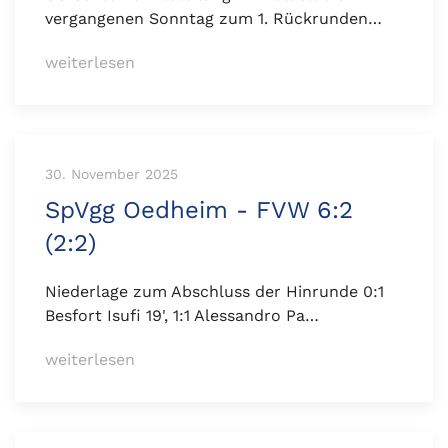
vergangenen Sonntag zum 1. Rückrunden…
weiterlesen
30. November 2025
SpVgg Oedheim - FVW 6:2
(2:2)
Niederlage zum Abschluss der Hinrunde 0:1
Besfort Isufi 19', 1:1 Alessandro Pa…
weiterlesen