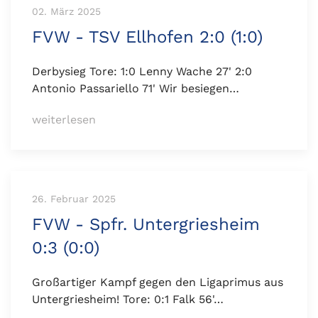
02. März 2025
FVW - TSV Ellhofen 2:0 (1:0)
Derbysieg Tore: 1:0 Lenny Wache 27' 2:0
Antonio Passariello 71' Wir besiegen…
weiterlesen
26. Februar 2025
FVW - Spfr. Untergriesheim
0:3 (0:0)
Großartiger Kampf gegen den Ligaprimus aus
Untergriesheim! Tore: 0:1 Falk 56'…