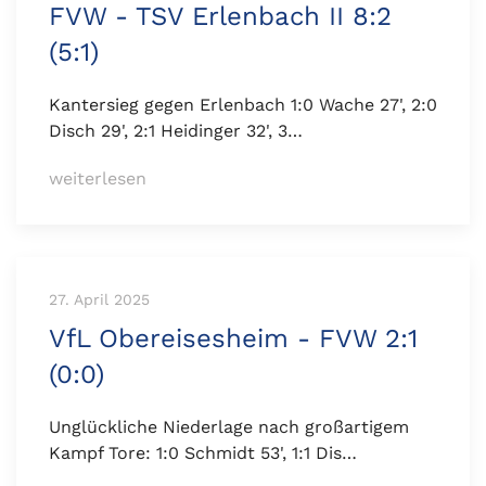
FVW - TSV Erlenbach II 8:2
(5:1)
Kantersieg gegen Erlenbach 1:0 Wache 27', 2:0
Disch 29', 2:1 Heidinger 32', 3…
weiterlesen
27. April 2025
VfL Obereisesheim - FVW 2:1
(0:0)
Unglückliche Niederlage nach großartigem
Kampf Tore: 1:0 Schmidt 53', 1:1 Dis…