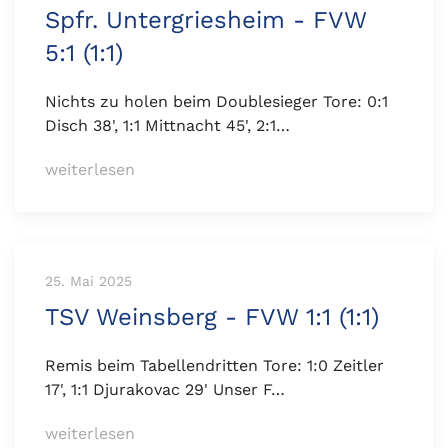
Spfr. Untergriesheim - FVW
5:1 (1:1)
Nichts zu holen beim Doublesieger Tore: 0:1
Disch 38', 1:1 Mittnacht 45', 2:1…
weiterlesen
25. Mai 2025
TSV Weinsberg - FVW 1:1 (1:1)
Remis beim Tabellendritten Tore: 1:0 Zeitler
17', 1:1 Djurakovac 29' Unser F…
weiterlesen