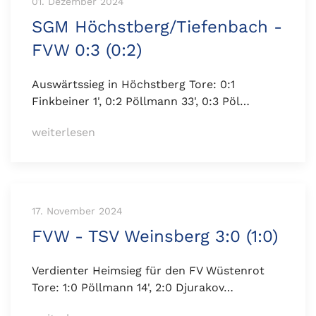
01. Dezember 2024
SGM Höchstberg/Tiefenbach -
FVW 0:3 (0:2)
Auswärtssieg in Höchstberg Tore: 0:1
Finkbeiner 1', 0:2 Pöllmann 33', 0:3 Pöl…
weiterlesen
17. November 2024
FVW - TSV Weinsberg 3:0 (1:0)
Verdienter Heimsieg für den FV Wüstenrot
Tore: 1:0 Pöllmann 14', 2:0 Djurakov…