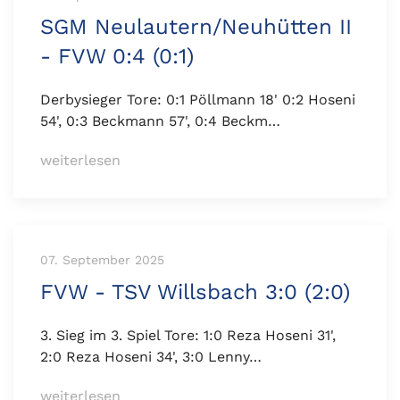
SGM Neulautern/Neuhütten II
- FVW 0:4 (0:1)
Derbysieger Tore: 0:1 Pöllmann 18' 0:2 Hoseni
54', 0:3 Beckmann 57', 0:4 Beckm…
weiterlesen
07. September 2025
FVW - TSV Willsbach 3:0 (2:0)
3. Sieg im 3. Spiel Tore: 1:0 Reza Hoseni 31',
2:0 Reza Hoseni 34', 3:0 Lenny…
weiterlesen