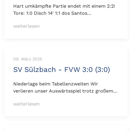
Hart umkämpfte Partie endet mit einem 2:2!
Tore: 1:0 Disch 14' 1:1 dos Santos…
weiterlesen
09. März 2025
SV Sülzbach - FVW 3:0 (3:0)
Niederlage beim Tabellenzweiten Wir
verlieren unser Auswärtsspiel trotz großem…
weiterlesen