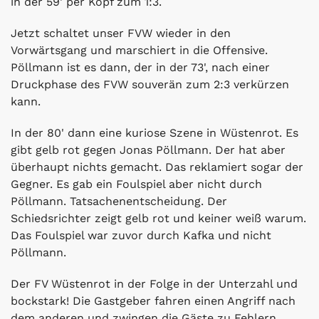
in der 59' per Kopf zum 1:3.
Jetzt schaltet unser FVW wieder in den
Vorwärtsgang und marschiert in die Offensive.
Pöllmann ist es dann, der in der 73', nach einer
Druckphase des FVW souverän zum 2:3 verkürzen
kann.
In der 80' dann eine kuriose Szene in Wüstenrot. Es
gibt gelb rot gegen Jonas Pöllmann. Der hat aber
überhaupt nichts gemacht. Das reklamiert sogar der
Gegner. Es gab ein Foulspiel aber nicht durch
Pöllmann. Tatsachenentscheidung. Der
Schiedsrichter zeigt gelb rot und keiner weiß warum.
Das Foulspiel war zuvor durch Kafka und nicht
Pöllmann.
Der FV Wüstenrot in der Folge in der Unterzahl und
bockstark! Die Gastgeber fahren einen Angriff nach
dem anderen und zwingen die Gäste zu Fehlern.