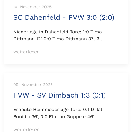
16. November 2025
SC Dahenfeld - FVW 3:0 (2:0)
Niederlage in Dahenfeld Tore: 1:0 Timo
Dittmann 12', 2:0 Timo Dittmann 37', 3…
weiterlesen
09. November 2025
FVW - SV Dimbach 1:3 (0:1)
Erneute Heimniederlage Tore: 0:1 Djilali
Bouidia 36', 0:2 Florian Göppele 46'…
weiterlesen