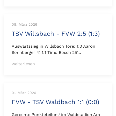
08. März 2026
TSV Willsbach - FVW 2:5 (1:3)
Auswärtssieg in Willsbach Tore: 1:0 Aaron
Sonnberger 4', 1:1 Timo Bosch 25'…
weiterlesen
01. März 2026
FVW - TSV Waldbach 1:1 (0:0)
Gerechte Punkteteilung im Waldstadion Am