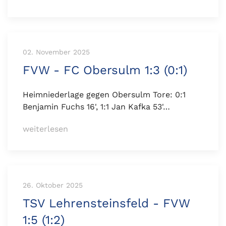
02. November 2025
FVW - FC Obersulm 1:3 (0:1)
Heimniederlage gegen Obersulm Tore: 0:1
Benjamin Fuchs 16', 1:1 Jan Kafka 53'…
weiterlesen
26. Oktober 2025
TSV Lehrensteinsfeld - FVW
1:5 (1:2)