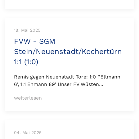
18. Mai 2025
FVW - SGM
Stein/Neuenstadt/Kochertürn
1:1 (1:0)
Remis gegen Neuenstadt Tore: 1:0 Pöllmann
6', 1:1 Ehmann 89' Unser FV Wüsten…
weiterlesen
04. Mai 2025