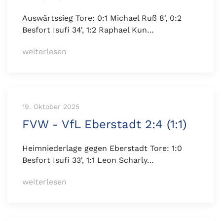
Auswärtssieg Tore: 0:1 Michael Ruß 8', 0:2
Besfort Isufi 34', 1:2 Raphael Kun…
weiterlesen
19. Oktober 2025
FVW - VfL Eberstadt 2:4 (1:1)
Heimniederlage gegen Eberstadt Tore: 1:0
Besfort Isufi 33', 1:1 Leon Scharly…
weiterlesen