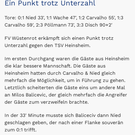
Ein Punkt trotz Unterzahl
Tore: 0:1 Nied 33', 1:1 Wache 47', 1:2 Carvalho 55', 1:3
Carvalho 59', 2:3 Pöllmann 73', 3:3 Disch 90+2'
FV Wüstenrot erkämpft sich einen Punkt trotz
Unterzahl gegen den TSV Heinsheim.
Im ersten Durchgang waren die Gäste aus Heinsheim
die klar bessere Mannschaft. Die Gäste aus
Heinsheim hatten durch Carvalho & Nied gleich
mehrfach die Möglichkeit, um in Führung zu gehen.
Letztlich scheiterten die Gäste eins um andere Mal
an Milos Balicevic, der gleich mehrfach die Angreifer
der Gäste zum verzweifeln brachte.
In der 33' Minute musste sich Baliceciv dann Nied
geschlagen geben, der nach einer Flanke souverän
zum 0:1 trifft.