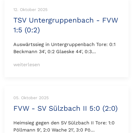
12. Oktober 2025
TSV Untergruppenbach - FVW
1:5 (0:2)
Auswärtssieg in Untergruppenbach Tore: 0:1
Beckmann 34', 0:2 Glaeske 44', 0:3…
weiterlesen
05. Oktober 2025
FVW - SV Sülzbach II 5:0 (2:0)
Heimsieg gegen den SV Sülzbach II Tore: 1:0
Pöllmann 9', 2:0 Wache 21', 3:0 Pö…