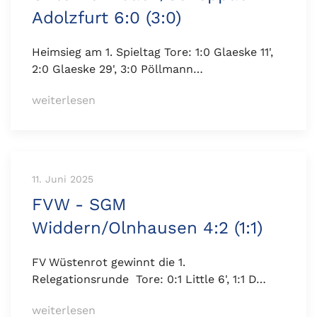
Adolzfurt 6:0 (3:0)
Heimsieg am 1. Spieltag Tore: 1:0 Glaeske 11',
2:0 Glaeske 29', 3:0 Pöllmann…
weiterlesen
11. Juni 2025
FVW - SGM
Widdern/Olnhausen 4:2 (1:1)
FV Wüstenrot gewinnt die 1.
Relegationsrunde Tore: 0:1 Little 6', 1:1 D…
weiterlesen