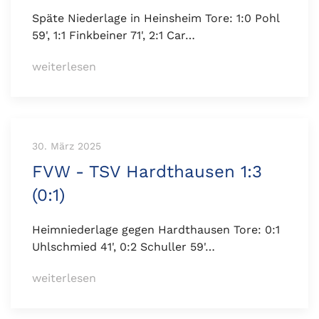
Späte Niederlage in Heinsheim Tore: 1:0 Pohl
59', 1:1 Finkbeiner 71', 2:1 Car…
weiterlesen
30. März 2025
FVW - TSV Hardthausen 1:3
(0:1)
Heimniederlage gegen Hardthausen Tore: 0:1
Uhlschmied 41', 0:2 Schuller 59'…
weiterlesen