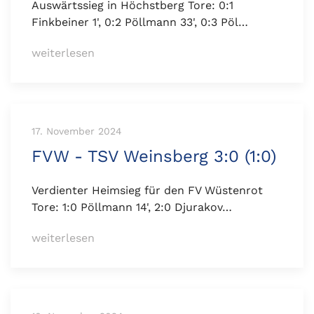
Auswärtssieg in Höchstberg Tore: 0:1
Finkbeiner 1', 0:2 Pöllmann 33', 0:3 Pöl…
weiterlesen
17. November 2024
FVW - TSV Weinsberg 3:0 (1:0)
Verdienter Heimsieg für den FV Wüstenrot
Tore: 1:0 Pöllmann 14', 2:0 Djurakov…
weiterlesen