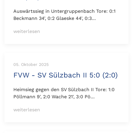
Auswärtssieg in Untergruppenbach Tore: 0:1
Beckmann 34', 0:2 Glaeske 44', 0:3…
weiterlesen
05. Oktober 2025
FVW - SV Sülzbach II 5:0 (2:0)
Heimsieg gegen den SV Sülzbach II Tore: 1:0
Pöllmann 9', 2:0 Wache 21', 3:0 Pö…
weiterlesen