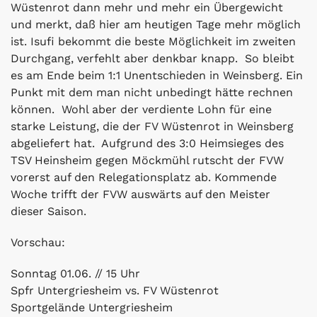
Wüstenrot dann mehr und mehr ein Übergewicht
und merkt, daß hier am heutigen Tage mehr möglich
ist. Isufi bekommt die beste Möglichkeit im zweiten
Durchgang, verfehlt aber denkbar knapp. So bleibt
es am Ende beim 1:1 Unentschieden in Weinsberg. Ein
Punkt mit dem man nicht unbedingt hätte rechnen
können. Wohl aber der verdiente Lohn für eine
starke Leistung, die der FV Wüstenrot in Weinsberg
abgeliefert hat. Aufgrund des 3:0 Heimsieges des
TSV Heinsheim gegen Möckmühl rutscht der FVW
vorerst auf den Relegationsplatz ab. Kommende
Woche trifft der FVW auswärts auf den Meister
dieser Saison.
Vorschau:
Sonntag 01.06. // 15 Uhr
Spfr Untergriesheim vs. FV Wüstenrot
Sportgelände Untergriesheim