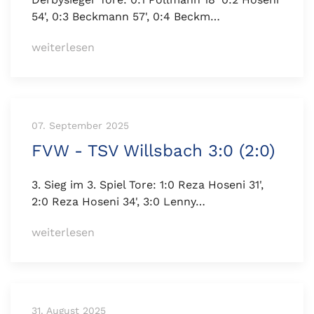
54', 0:3 Beckmann 57', 0:4 Beckm…
weiterlesen
07. September 2025
FVW - TSV Willsbach 3:0 (2:0)
3. Sieg im 3. Spiel Tore: 1:0 Reza Hoseni 31',
2:0 Reza Hoseni 34', 3:0 Lenny…
weiterlesen
31. August 2025