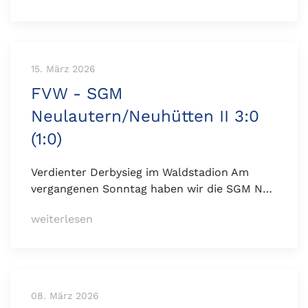
15. März 2026
FVW - SGM
Neulautern/Neuhütten II 3:0
(1:0)
Verdienter Derbysieg im Waldstadion Am
vergangenen Sonntag haben wir die SGM N…
weiterlesen
08. März 2026