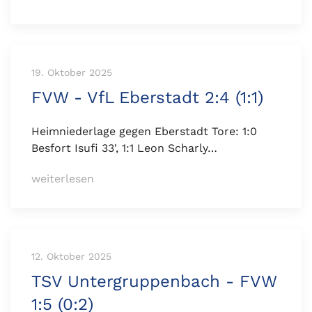
19. Oktober 2025
FVW - VfL Eberstadt 2:4 (1:1)
Heimniederlage gegen Eberstadt Tore: 1:0
Besfort Isufi 33', 1:1 Leon Scharly…
weiterlesen
12. Oktober 2025
TSV Untergruppenbach - FVW
1:5 (0:2)