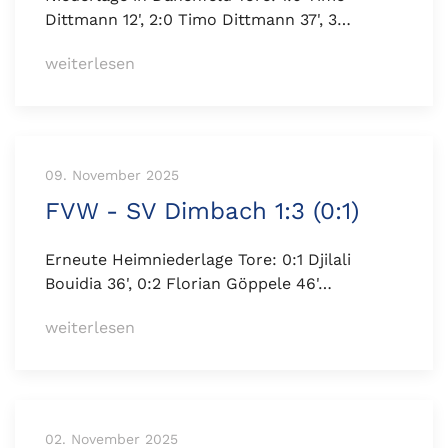
Dittmann 12', 2:0 Timo Dittmann 37', 3…
weiterlesen
09. November 2025
FVW - SV Dimbach 1:3 (0:1)
Erneute Heimniederlage Tore: 0:1 Djilali
Bouidia 36', 0:2 Florian Göppele 46'…
weiterlesen
02. November 2025