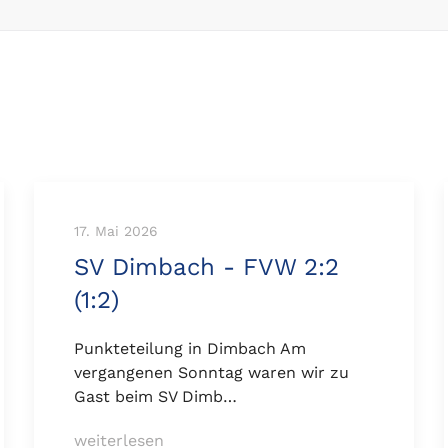
17. Mai 2026
SV Dimbach - FVW 2:2
(1:2)
Punkteteilung in Dimbach Am
vergangenen Sonntag waren wir zu
Gast beim SV Dimb…
weiterlesen