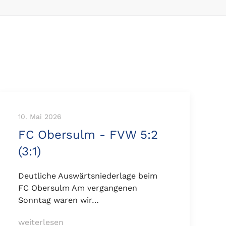
10. Mai 2026
FC Obersulm - FVW 5:2
(3:1)
Deutliche Auswärtsniederlage beim
FC Obersulm Am vergangenen
Sonntag waren wir…
weiterlesen