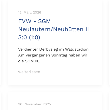
15. März 2026
FVW - SGM
Neulautern/Neuhütten II
3:0 (1:0)
Verdienter Derbysieg im Waldstadion
Am vergangenen Sonntag haben wir
die SGM N…
weiterlesen
30. November 2025