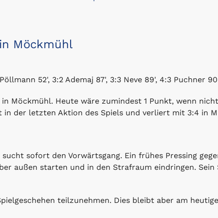
e in Möckmühl
:2 Pöllmann 52', 3:2 Ademaj 87', 3:3 Neve 89', 4:3 Puchner 9
W in Möckmühl. Heute wäre zumindest 1 Punkt, wenn nicht
 in der letzten Aktion des Spiels und verliert mit 3:4 in
d sucht sofort den Vorwärtsgang. Ein frühes Pressing geg
r außen starten und in den Strafraum eindringen. Sein S
pielgeschehen teilzunehmen. Dies bleibt aber am heutige