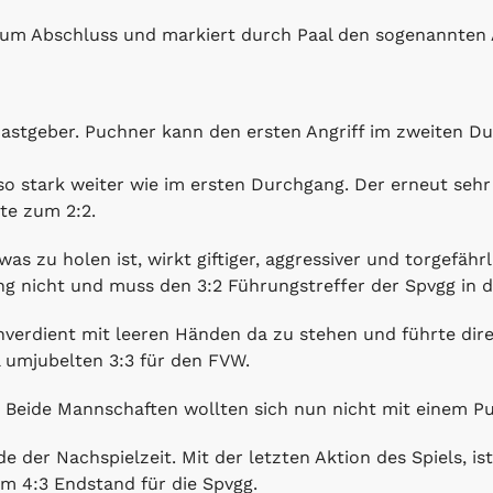
um Abschluss und markiert durch Paal den sogenannten 
Gastgeber. Puchner kann den ersten Angriff im zweiten D
o stark weiter wie im ersten Durchgang. Der erneut sehr
te zum 2:2.
 zu holen ist, wirkt giftiger, aggressiver und torgefährl
g nicht und muss den 3:2 Führungstreffer der Spvgg in d
nverdient mit leeren Händen da zu stehen und führte dire
l umjubelten 3:3 für den FVW.
t. Beide Mannschaften wollten sich nun nicht mit einem P
 der Nachspielzeit. Mit der letzten Aktion des Spiels, i
m 4:3 Endstand für die Spvgg.