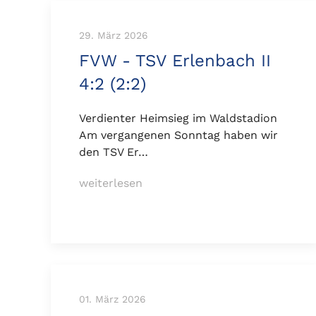
29. März 2026
FVW - TSV Erlenbach II
4:2 (2:2)
Verdienter Heimsieg im Waldstadion
Am vergangenen Sonntag haben wir
den TSV Er…
weiterlesen
01. März 2026