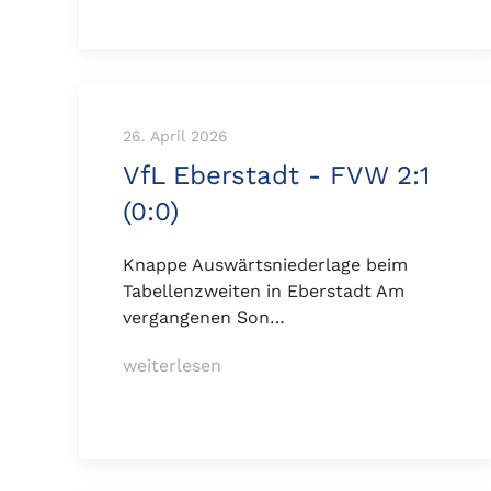
26. April 2026
VfL Eberstadt - FVW 2:1
(0:0)
Knappe Auswärtsniederlage beim
Tabellenzweiten in Eberstadt Am
vergangenen Son…
weiterlesen