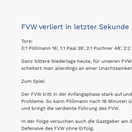
FVW verliert in letzter Sekund
Tore:
0:1 Pöllmann 16', 1:1 Paal 39', 2:1 Puchner 48', 2
Ganz bittere Niederlage heute, für unseren FV
scheitert man allerdings an einer Unachtsamkeit
Zum Spiel:
Der FVW tritt in der Anfangsphase stark auf un
Probleme. So kann Pöllmann nach 16 Minuten übe
und bringt die verdiente Führung des FVW.
In der Folge versuchen auch die Gastgeber am S
Defensive des FVW ohne Erfolg.