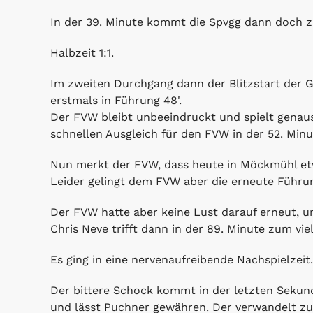
In der 39. Minute kommt die Spvgg dann doch z
Halbzeit 1:1.
Im zweiten Durchgang dann der Blitzstart der 
erstmals in Führung 48'.
Der FVW bleibt unbeeindruckt und spielt genaus
schnellen Ausgleich für den FVW in der 52. Minu
Nun merkt der FVW, dass heute in Möckmühl etwas
Leider gelingt dem FVW aber die erneute Führun
Der FVW hatte aber keine Lust darauf erneut, u
Chris Neve trifft dann in der 89. Minute zum vie
Es ging in eine nervenaufreibende Nachspielzei
Der bittere Schock kommt in der letzten Sekunde
und lässt Puchner gewähren. Der verwandelt zu