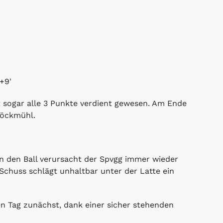
0+9'
 sogar alle 3 Punkte verdient gewesen. Am Ende
 Möckmühl.
en den Ball verursacht der Spvgg immer wieder
chuss schlägt unhaltbar unter der Latte ein
n Tag zunächst, dank einer sicher stehenden