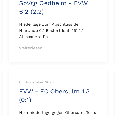
SpVgg Oedheim - FVW
6:2 (2:2)
Niederlage zum Abschluss der
Hinrunde 0:1 Besfort Isufi 19', 1:1
Alessandro Pa…
weiterlesen
02. November 2025
FVW - FC Obersulm 1:3
(0:1)
Heimniederlage gegen Obersulm Tore: