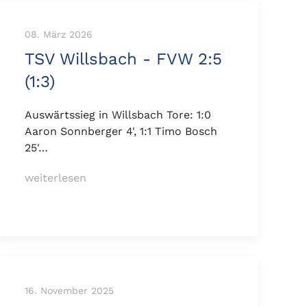
08. März 2026
TSV Willsbach - FVW 2:5
(1:3)
Auswärtssieg in Willsbach Tore: 1:0
Aaron Sonnberger 4', 1:1 Timo Bosch
25'…
weiterlesen
16. November 2025