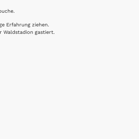
buche.
ge Erfahrung ziehen.
Waldstadion gastiert.