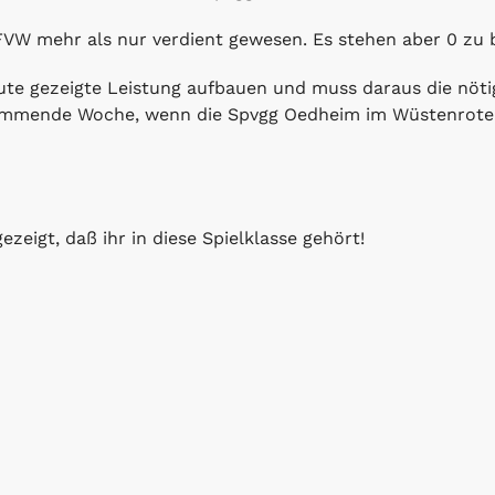
VW mehr als nur verdient gewesen. Es stehen aber 0 zu 
ute gezeigte Leistung aufbauen und muss daraus die nöti
mmende Woche, wenn die Spvgg Oedheim im Wüstenroter 
ezeigt, daß ihr in diese Spielklasse gehört!