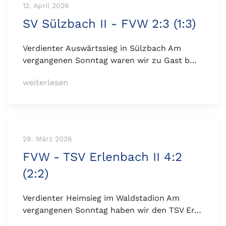
12. April 2026
SV Sülzbach II - FVW 2:3 (1:3)
Verdienter Auswärtssieg in Sülzbach Am
vergangenen Sonntag waren wir zu Gast b…
weiterlesen
29. März 2026
FVW - TSV Erlenbach II 4:2
(2:2)
Verdienter Heimsieg im Waldstadion Am
vergangenen Sonntag haben wir den TSV Er…