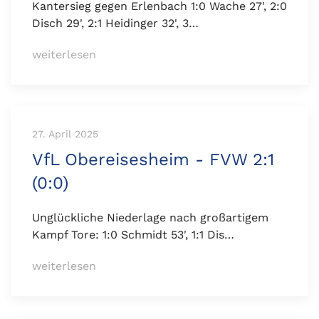
Kantersieg gegen Erlenbach 1:0 Wache 27', 2:0
Disch 29', 2:1 Heidinger 32', 3…
weiterlesen
27. April 2025
VfL Obereisesheim - FVW 2:1
(0:0)
Unglückliche Niederlage nach großartigem
Kampf Tore: 1:0 Schmidt 53', 1:1 Dis…
weiterlesen