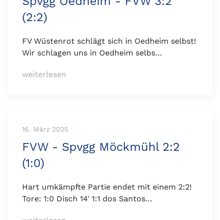
Spvgg Oedheim - FVW 3:2
(2:2)
FV Wüstenrot schlägt sich in Oedheim selbst!
Wir schlagen uns in Oedheim selbs…
weiterlesen
16. März 2025
FVW - Spvgg Möckmühl 2:2
(1:0)
Hart umkämpfte Partie endet mit einem 2:2!
Tore: 1:0 Disch 14' 1:1 dos Santos…