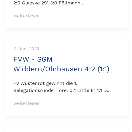
2:0 Glaeske 29', 3:0 Pöllmann…
weiterlesen
11. Juni 2025
FVW - SGM
Widdern/Olnhausen 4:2 (1:1)
FV Wüstenrot gewinnt die 1.
Relegationsrunde Tore: 0:1 Little 6', 1:1 D…
weiterlesen