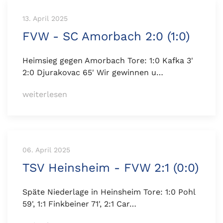
13. April 2025
FVW - SC Amorbach 2:0 (1:0)
Heimsieg gegen Amorbach Tore: 1:0 Kafka 3'
2:0 Djurakovac 65' Wir gewinnen u…
weiterlesen
06. April 2025
TSV Heinsheim - FVW 2:1 (0:0)
Späte Niederlage in Heinsheim Tore: 1:0 Pohl
59', 1:1 Finkbeiner 71', 2:1 Car…