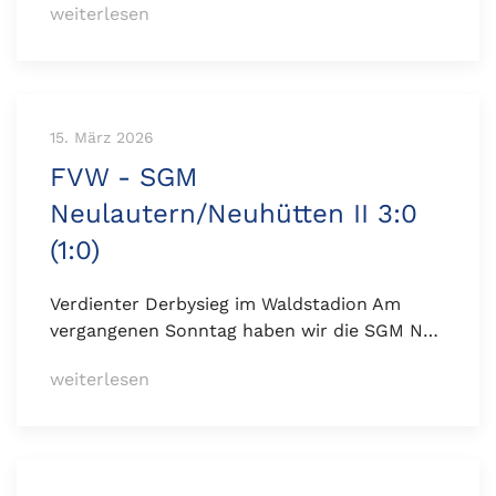
weiterlesen
15. März 2026
FVW - SGM
Neulautern/Neuhütten II 3:0
(1:0)
Verdienter Derbysieg im Waldstadion Am
vergangenen Sonntag haben wir die SGM N…
weiterlesen