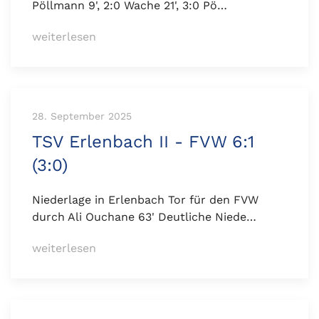
Pöllmann 9', 2:0 Wache 21', 3:0 Pö…
weiterlesen
28. September 2025
TSV Erlenbach II - FVW 6:1
(3:0)
Niederlage in Erlenbach Tor für den FVW
durch Ali Ouchane 63' Deutliche Niede…
weiterlesen