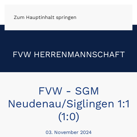
FV Wüstenrot e.V.
Zum Hauptinhalt springen
FVW HERRENMANNSCHAFT
FVW - SGM
Neudenau/Siglingen 1:1
(1:0)
03. November 2024