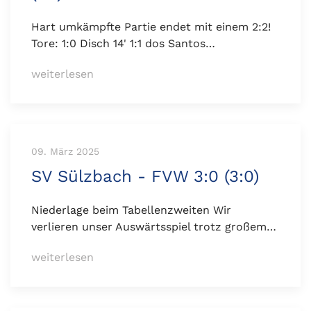
Hart umkämpfte Partie endet mit einem 2:2!
Tore: 1:0 Disch 14' 1:1 dos Santos…
weiterlesen
09. März 2025
SV Sülzbach - FVW 3:0 (3:0)
Niederlage beim Tabellenzweiten Wir
verlieren unser Auswärtsspiel trotz großem…
weiterlesen