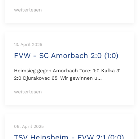
weiterlesen
13. April 2025
FVW - SC Amorbach 2:0 (1:0)
Heimsieg gegen Amorbach Tore: 1:0 Kafka 3'
2:0 Djurakovac 65' Wir gewinnen u…
weiterlesen
06. April 2025
TSV Heinsheim - FVW 2:1 (0:0)