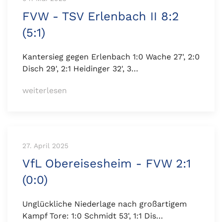
FVW - TSV Erlenbach II 8:2
(5:1)
Kantersieg gegen Erlenbach 1:0 Wache 27', 2:0
Disch 29', 2:1 Heidinger 32', 3…
weiterlesen
27. April 2025
VfL Obereisesheim - FVW 2:1
(0:0)
Unglückliche Niederlage nach großartigem
Kampf Tore: 1:0 Schmidt 53', 1:1 Dis…