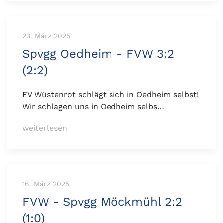
23. März 2025
Spvgg Oedheim - FVW 3:2
(2:2)
FV Wüstenrot schlägt sich in Oedheim selbst!
Wir schlagen uns in Oedheim selbs…
weiterlesen
16. März 2025
FVW - Spvgg Möckmühl 2:2
(1:0)