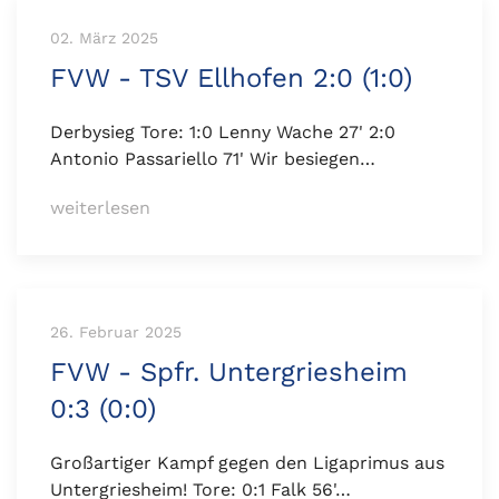
02. März 2025
FVW - TSV Ellhofen 2:0 (1:0)
Derbysieg Tore: 1:0 Lenny Wache 27' 2:0
Antonio Passariello 71' Wir besiegen…
weiterlesen
26. Februar 2025
FVW - Spfr. Untergriesheim
0:3 (0:0)
Großartiger Kampf gegen den Ligaprimus aus
Untergriesheim! Tore: 0:1 Falk 56'…