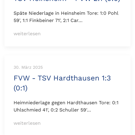
Späte Niederlage in Heinsheim Tore: 1:0 Pohl
59', 1:1 Finkbeiner 71', 2:1 Car…
weiterlesen
30. März 2025
FVW - TSV Hardthausen 1:3
(0:1)
Heimniederlage gegen Hardthausen Tore: 0:1
Uhlschmied 41', 0:2 Schuller 59'…
weiterlesen