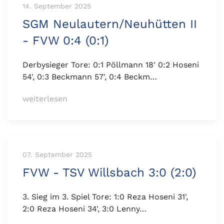
14. September 2025
SGM Neulautern/Neuhütten II
- FVW 0:4 (0:1)
Derbysieger Tore: 0:1 Pöllmann 18' 0:2 Hoseni
54', 0:3 Beckmann 57', 0:4 Beckm…
weiterlesen
07. September 2025
FVW - TSV Willsbach 3:0 (2:0)
3. Sieg im 3. Spiel Tore: 1:0 Reza Hoseni 31',
2:0 Reza Hoseni 34', 3:0 Lenny…