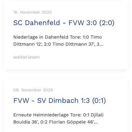
16. November 2025
SC Dahenfeld - FVW 3:0 (2:0)
Niederlage in Dahenfeld Tore: 1:0 Timo
Dittmann 12', 2:0 Timo Dittmann 37', 3…
weiterlesen
09. November 2025
FVW - SV Dimbach 1:3 (0:1)
Erneute Heimniederlage Tore: 0:1 Djilali
Bouidia 36', 0:2 Florian Göppele 46'…