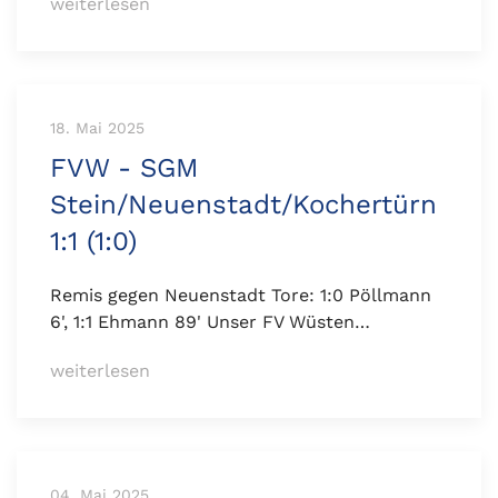
weiterlesen
18. Mai 2025
FVW - SGM
Stein/Neuenstadt/Kochertürn
1:1 (1:0)
Remis gegen Neuenstadt Tore: 1:0 Pöllmann
6', 1:1 Ehmann 89' Unser FV Wüsten…
weiterlesen
04. Mai 2025