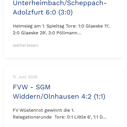
Unterheimbach/Scheppach-
Adolzfurt 6:0 (3:0)
Heimsieg am 1. Spieltag Tore: 1:0 Glaeske 11',
2:0 Glaeske 29', 3:0 Pöllmann…
weiterlesen
11. Juni 2025
FVW - SGM
Widdern/Olnhausen 4:2 (1:1)
FV Wüstenrot gewinnt die 1.
Relegationsrunde Tore: 0:1 Little 6', 1:1 D…