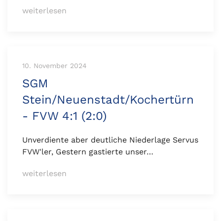
weiterlesen
10. November 2024
SGM
Stein/Neuenstadt/Kochertürn
- FVW 4:1 (2:0)
Unverdiente aber deutliche Niederlage Servus
FVW'ler, Gestern gastierte unser…
weiterlesen