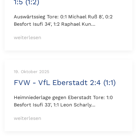
1:5 (1:2)
Auswärtssieg Tore: 0:1 Michael Ruß 8', 0:2
Besfort Isufi 34', 1:2 Raphael Kun…
weiterlesen
19. Oktober 2025
FVW - VfL Eberstadt 2:4 (1:1)
Heimniederlage gegen Eberstadt Tore: 1:0
Besfort Isufi 33', 1:1 Leon Scharly…
weiterlesen