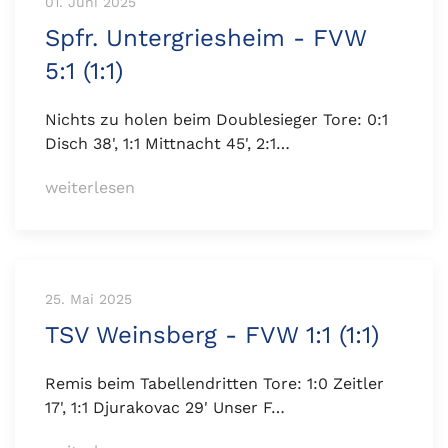
01. Juni 2025
Spfr. Untergriesheim - FVW
5:1 (1:1)
Nichts zu holen beim Doublesieger Tore: 0:1
Disch 38', 1:1 Mittnacht 45', 2:1…
weiterlesen
25. Mai 2025
TSV Weinsberg - FVW 1:1 (1:1)
Remis beim Tabellendritten Tore: 1:0 Zeitler
17', 1:1 Djurakovac 29' Unser F…