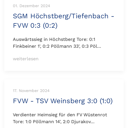
01. Dezember 2024
SGM Höchstberg/Tiefenbach -
FVW 0:3 (0:2)
Auswärtssieg in Höchstberg Tore: 0:1
Finkbeiner 1', 0:2 Pöllmann 33', 0:3 Pöl…
weiterlesen
17. November 2024
FVW - TSV Weinsberg 3:0 (1:0)
Verdienter Heimsieg für den FV Wüstenrot
Tore: 1:0 Pöllmann 14', 2:0 Djurakov…