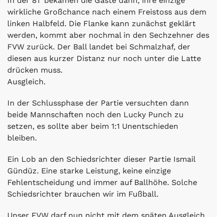
In der 81' bekamen die Gäste dann, ihre einzige
wirkliche Großchance nach einem Freistoss aus dem
linken Halbfeld. Die Flanke kann zunächst geklärt
werden, kommt aber nochmal in den Sechzehner des
FVW zurück. Der Ball landet bei Schmalzhaf, der
diesen aus kurzer Distanz nur noch unter die Latte
drücken muss.
Ausgleich.
In der Schlussphase der Partie versuchten dann
beide Mannschaften noch den Lucky Punch zu
setzen, es sollte aber beim 1:1 Unentschieden
bleiben.
Ein Lob an den Schiedsrichter dieser Partie Ismail
Gündüz. Eine starke Leistung, keine einzige
Fehlentscheidung und immer auf Ballhöhe. Solche
Schiedsrichter brauchen wir im Fußball.
Unser FVW darf nun nicht mit dem späten Ausgleich